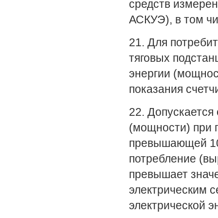
средств измерен
АСКУЭ), в том ч
21. Для потреби
тяговых подстан
энергии (мощнос
показания счетч
22. Допускается
(мощности) при 
превышающей 100
потребление (вы
превышает значе
электрическим с
электрической э