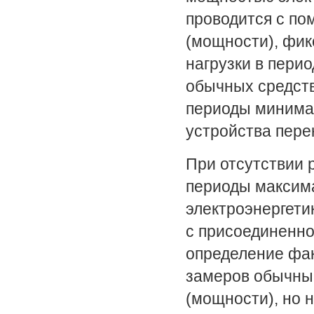
проводится с по
(мощности), фи
нагрузки в пери
обычных средств
периоды минимал
устройства пере
При отсутствии 
периоды максима
электроэнергети
с присоединенно
определение фак
замеров обычны
(мощности), но 