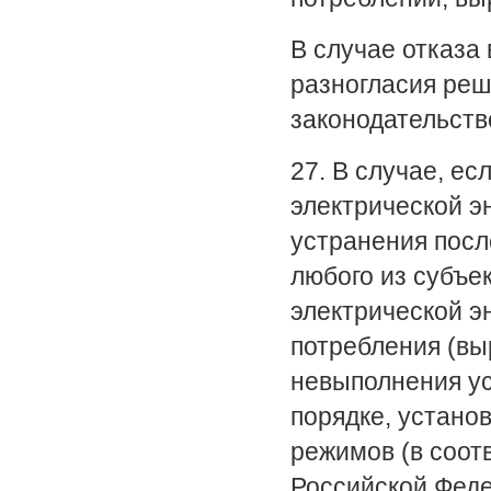
В случае отказа
разногласия реш
законодательств
27. В случае, е
электрической 
устранения посл
любого из субъе
электрической э
потребления (вы
невыполнения ус
порядке, устано
режимов (в соот
Российской Феде