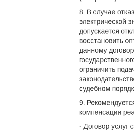
8. В случае отка
электрической э
допускается откл
восстановить оп
данному договор
государственног
ограничить подач
законодательств
судебном порядк
9. Рекомендуетс
компенсации реа
- Договор услуг