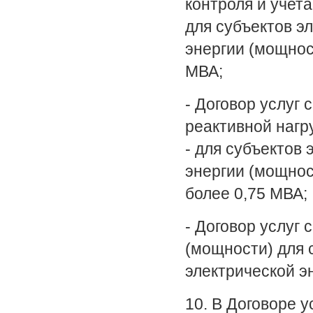
контроля и учета
для субъектов э
энергии (мощнос
МВА;
- Договор услуг
реактивной нагр
- для субъектов
энергии (мощнос
более 0,75 МВА;
- Договор услуг
(мощности) для 
электрической э
10. В Договоре у