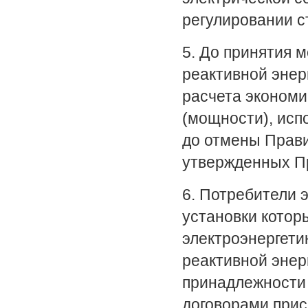
регулировании с
5. До принятия 
реактивной энер
расчета экономи
(мощности), ис
до отмены Прави
утвержденных Пр
6. Потребители 
установки котор
электроэнергет
реактивной энер
принадлежности 
договорами прис