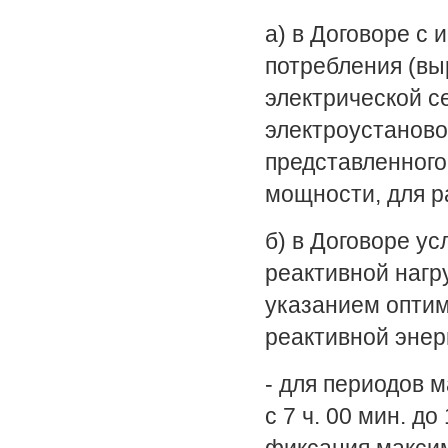
а) в Договоре с
потребления (вы
электрической с
электроустаново
представленного
мощности, для р
б) в Договоре у
реактивной нагр
указанием оптим
реактивной энер
- для периодов 
с 7 ч. 00 мин. до 