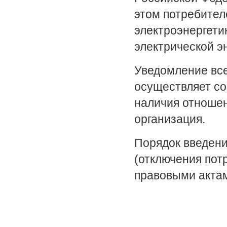
этом потребител
электроэнергети
электрической э
Уведомление все
осуществляет со
наличия отношен
организация.
Порядок введени
(отключения пот
правовыми акта