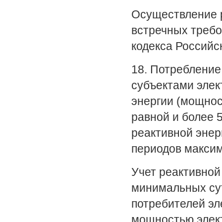
Осуществление р
встречных требо
кодекса Российс
18. Потребление
субъектами элек
энергии (мощнос
равной и более 
реактивной энер
периодов максим
Учет реактивной
минимальных сут
потребителей эл
мощностью элект