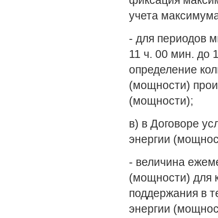
фиксация максим
учета максимума
- для периодов 
11 ч. 00 мин. до 1
определение кол
(мощности) прои
(мощности);
в) в Договоре у
энергии (мощнос
- величина ежем
(мощности) для 
поддержания в т
энергии (мощнос