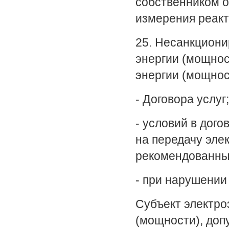
собственником о
измерения реакт
25. Несанкциони
энергии (мощнос
энергии (мощнос
- Договора услуг;
- условий в дого
на передачу эле
рекомендованных 
- при нарушении 
Субъект электро
(мощности), до