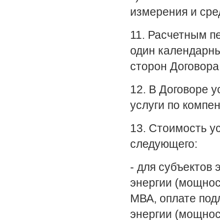
измерения и сре
11. Расчетным п
один календарны
сторон Договора 
12. В Договоре у
услуги по компе
13. Стоимость у
следующего:
- для субъектов
энергии (мощнос
МВА, оплате под
энергии (мощнос