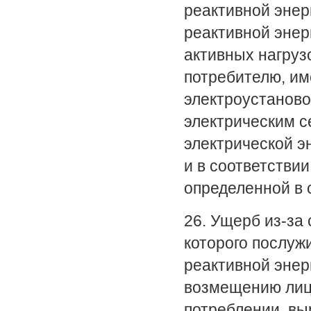
реактивной энер
реактивной энер
активных нагрузо
потребителю, и
электроустановок
электрическим с
электрической э
и в соответствии
определенной в 
26. Ущерб из-за
которого послуж
реактивной энер
возмещению лиц
потреблении, вы