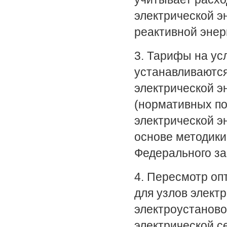
электрической э
реактивной энер
3. Тарифы на ус
устанавливаются
электрической э
(нормативных по
электрической э
основе методики,
Федерального за
4. Пересмотр оп
для узлов элект
электроустаново
электрической се