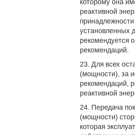
которому она им
реактивной энер
принадлежности 
установленных 
рекомендуется о
рекомендаций.
23. Для всех ос
(мощности), за 
рекомендаций, р
реактивной энерг
24. Передача по
(мощности) стор
которая эксплуат