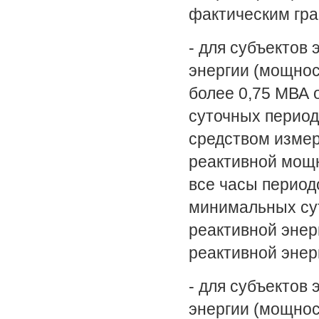
фактическим гр
- для субъектов
энергии (мощнос
более 0,75 МВА 
суточных период
средством измер
реактивной мощн
все часы период
минимальных сут
реактивной энер
реактивной энер
- для субъектов
энергии (мощнос