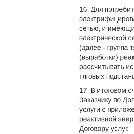
16. Для потреби
электрифицирова
сетью, и имеющи
электрической с
(далее - группа 
(выработки) реа
рассчитывать ис
тяговых подстан
17. В итоговом 
Заказчику по До
услуги с прило
реактивной энер
Договору услуг.