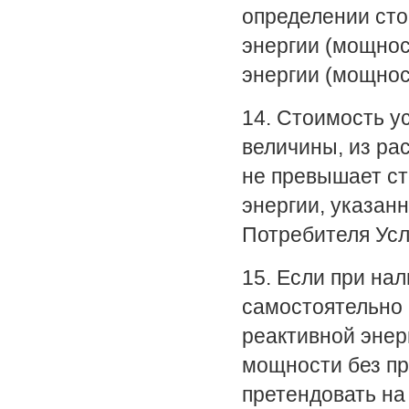
определении сто
энергии (мощнос
энергии (мощнос
14. Стоимость у
величины, из ра
не превышает ст
энергии, указан
Потребителя Усл
15. Если при на
самостоятельно 
реактивной энер
мощности без пр
претендовать на