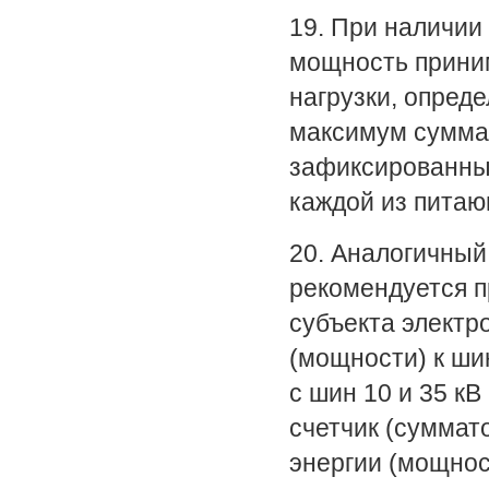
19. При наличии
мощность прини
нагрузки, опред
максимум суммар
зафиксированны
каждой из питаю
20. Аналогичный
рекомендуется п
субъекта электр
(мощности) к ши
с шин 10 и 35 кВ
счетчик (суммат
энергии (мощнос