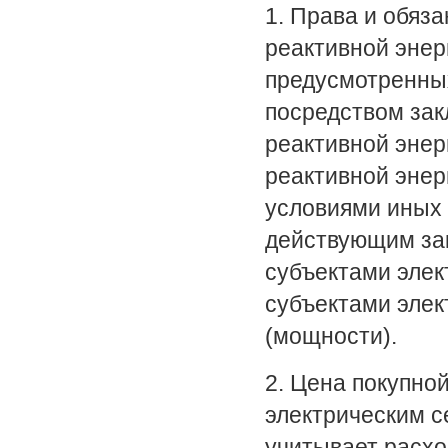
1. Права и обяз
реактивной энер
предусмотренны
посредством зак
реактивной энер
реактивной энер
условиями иных 
действующим зак
субъектами элек
субъектами элек
(мощности).
2. Цена покупной
электрическим с
учитывает расхо