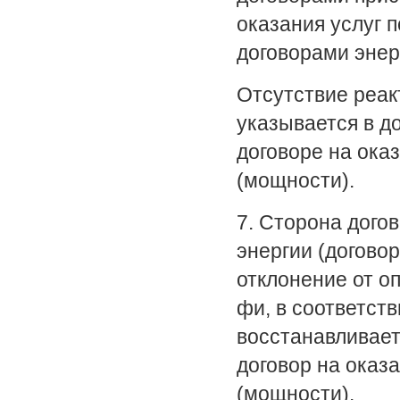
оказания услуг 
договорами энер
Отсутствие реак
указывается в д
договоре на ока
(мощности).
7. Сторона дого
энергии (догово
отклонение от о
фи, в соответст
восстанавливает
договор на оказ
(мощности).